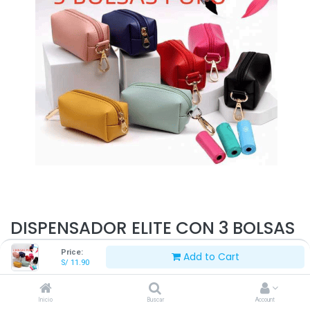
DISPENSADOR ELITE CON 3 BOLSAS
Price:
Add to Cart
S/
11.90
S/
11.90
Inicio
Buscar
Account