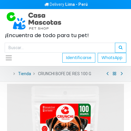
Delivery
Lima - Perú
¡Encuentra de todo para tu pet!
Identificarse
WhatsApp
Tienda
CRUNCHI BOFE DE RES 100 G