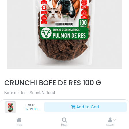
CRUNCHI BOFE DE RES 100 G
Bofe de Res - Snack Natural
S/
19.00
Price:
Add to Cart
S/
19.00
Inicio
Buscar
Account