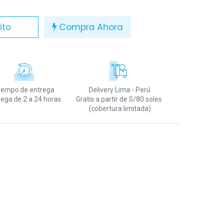
ito
Compra Ahora
iempo de entrega
Delivery Lima - Perú
rega de 2 a 24 horas
Gratis a partir de S/80 soles
(cobertura limitada)