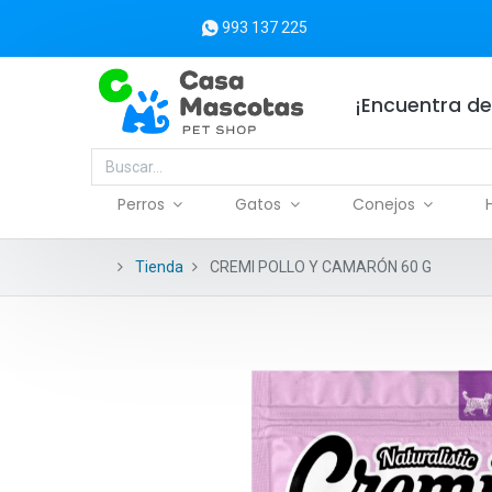
993 137 225
¡Encuentra de
Perros
Gatos
Conejos
Tienda
CREMI POLLO Y CAMARÓN 60 G