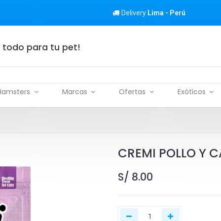
Delivery
Lima - Perú
 todo para tu pet!
Hamsters
Marcas
Ofertas
Exóticos
CREMI POLLO Y 
S/
8.00