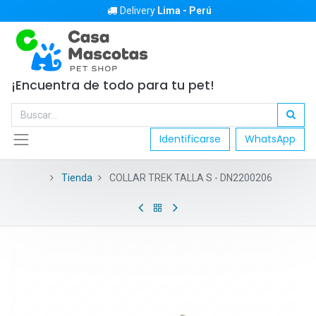
Delivery
Lima - Perú
¡Encuentra de todo para tu pet!
Identificarse
WhatsApp
Tienda
COLLAR TREK TALLA S - DN2200206