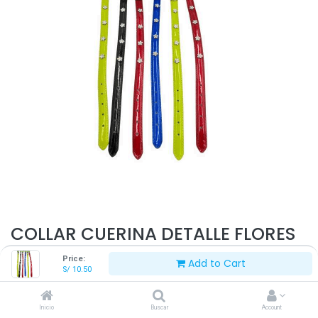
COLLAR CUERINA DETALLE FLORES
T-S
Price:
Add to Cart
S/
10.50
S/
10.50
Inicio
Buscar
Account