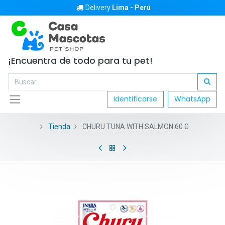
Delivery
Lima - Perú
¡Encuentra de todo para tu pet!
Identificarse
WhatsApp
Tienda
CHURU TUNA WITH SALMON 60 G