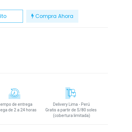
ito
Compra Ahora
iempo de entrega
Delivery Lima - Perú
rega de 2 a 24 horas
Gratis a partir de S/80 soles
(cobertura limitada)