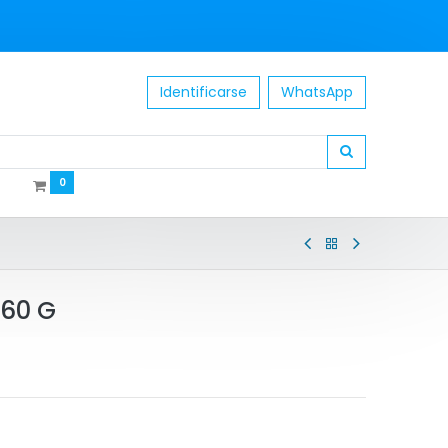
Identificarse
WhatsApp
0
60 G