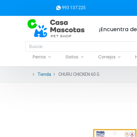
993 137 225
¡Encuentra de
Perros
Gatos
Conejos
Tienda
CHURU CHICKEN 60 G