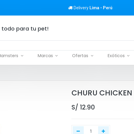
Delivery
Lima - Perú
 todo para tu pet!
Hamsters
Marcas
Ofertas
Exóticos
CHURU CHICKEN 
S/
12.90