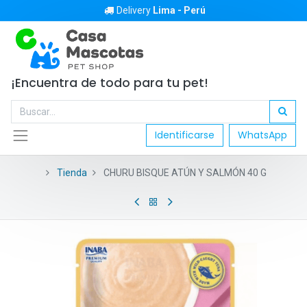
Delivery
Lima - Perú
¡Encuentra de todo para tu pet!
Identificarse
WhatsApp
Tienda
CHURU BISQUE ATÚN Y SALMÓN 40 G