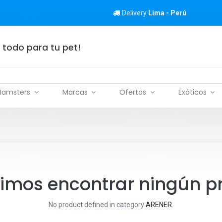
Delivery
Lima - Perú
 todo para tu pet!
Hamsters
Marcas
Ofertas
Exóticos
imos encontrar ningún p
No product defined in category
ARENER
.