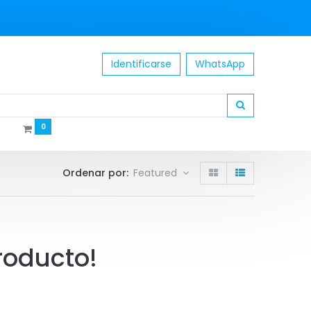
Identificarse
WhatsApp
0
Ordenar por:
Featured
roducto!