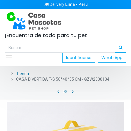
Delivery
Lima - Perú
¡Encuentra de todo para tu pet!
Identificarse
WhatsApp
Tienda
CASA DIVERTIDA T-S 50*40*35 CM - GZW2300104