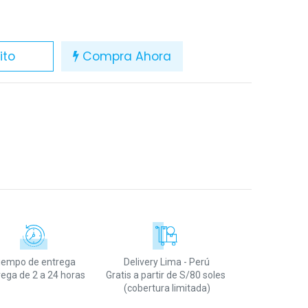
ito
Compra Ahora
iempo de entrega
Delivery Lima - Perú
rega de 2 a 24 horas
Gratis a partir de S/80 soles
(cobertura limitada)