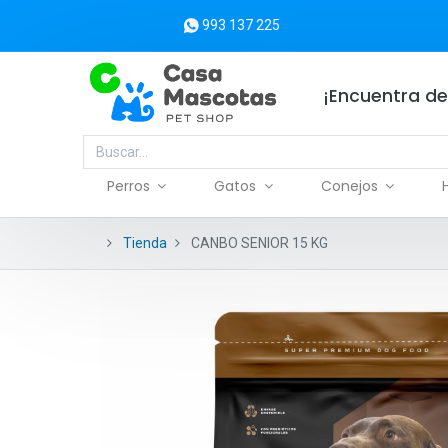
993 137 225
¡Encuentra de
Perros
Gatos
Conejos
Tienda
CANBO SENIOR 15 KG