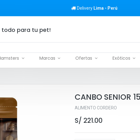
Delivery
Lima - Perú
 todo para tu pet!
Hamsters
Marcas
Ofertas
Exóticos
CANBO SENIOR 1
ALIMENTO CORDERO
S/
221.00