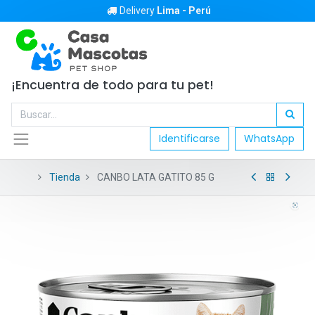
Delivery
Lima - Perú
¡Encuentra de todo para tu pet!
Identificarse
WhatsApp
Tienda
CANBO LATA GATITO 85 G