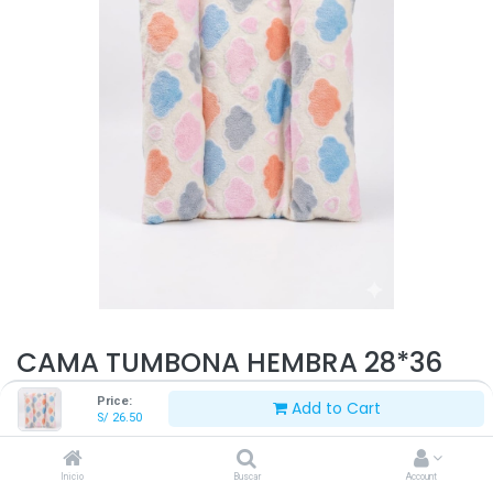
CAMA TUMBONA HEMBRA 28*36
CM
Price:
Add to Cart
S/
26.50
S/
26.50
Inicio
Buscar
Account