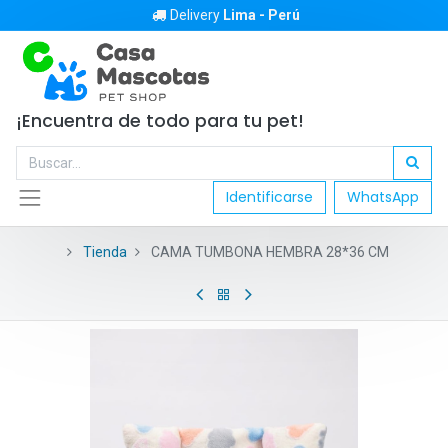
Delivery
Lima - Perú
¡Encuentra de todo para tu pet!
Identificarse
WhatsApp
Tienda
CAMA TUMBONA HEMBRA 28*36 CM