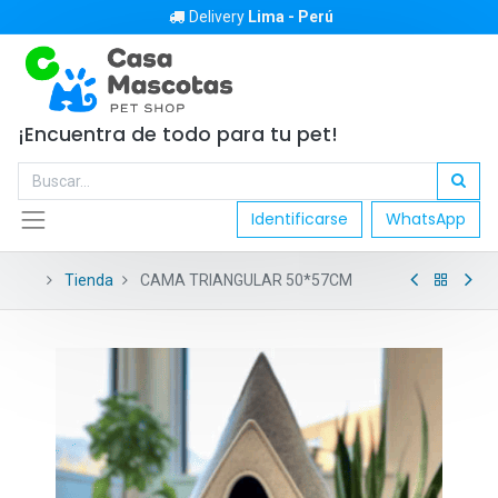
Delivery
Lima - Perú
¡Encuentra de todo para tu pet!
Identificarse
WhatsApp
Tienda
CAMA TRIANGULAR 50*57CM