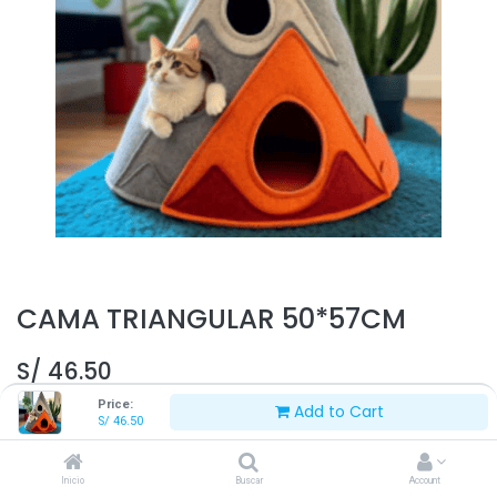
CAMA TRIANGULAR 50*57CM
S/
46.50
Price:
Add to Cart
S/
46.50
Inicio
Buscar
Account