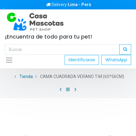
Delivery
Lima - Perú
¡Encuentra de todo para tu pet!
Identificarse
WhatsApp
Tienda
CAMA CUADRADA VERANO T-M (65*56CM)