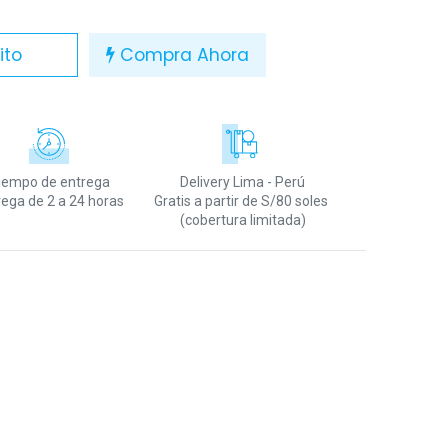
ito
Compra Ahora
iempo de entrega
Delivery Lima - Perú
rega de 2 a 24 horas
Gratis a partir de S/80 soles
(cobertura limitada)