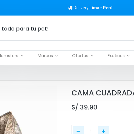
Delivery
Lima - Perú
 todo para tu pet!
Hamsters
Marcas
Ofertas
Exóticos
CAMA CUADRADA 
S/
39.90