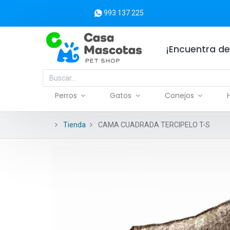
993 137 225
¡Encuentra de
Perros
Gatos
Conejos
Tienda
CAMA CUADRADA TERCIPELO T-S