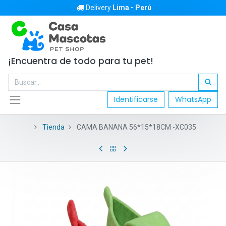
Delivery
Lima - Perú
¡Encuentra de todo para tu pet!
Identificarse
WhatsApp
Tienda
CAMA BANANA 56*15*18CM -XC035