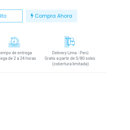
ito
Compra Ahora
iempo de entrega
Delivery Lima - Perú
rega de 2 a 24 horas
Gratis a partir de S/80 soles
(cobertura limitada)