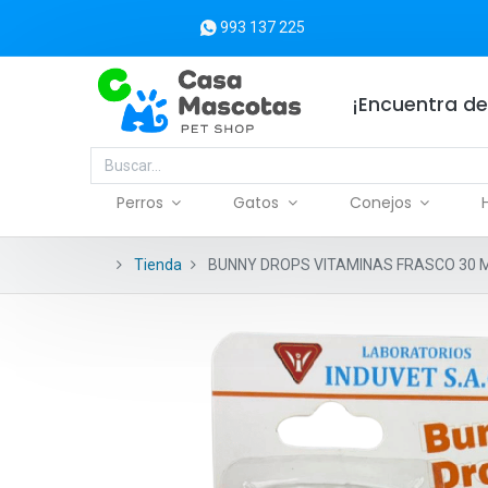
993 137 225
¡Encuentra de
Perros
Gatos
Conejos
Tienda
BUNNY DROPS VITAMINAS FRASCO 30 