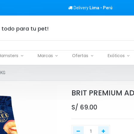
Delivery
Lima - Perú
 todo para tu pet!
Hamsters
Marcas
Ofertas
Exóticos
 KG
BRIT PREMIUM AD
S/
69.00