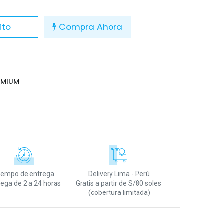
ito
Compra Ahora
EMIUM
iempo de entrega
Delivery Lima - Perú
rega de 2 a 24 horas
Gratis a partir de S/80 soles
(cobertura limitada)