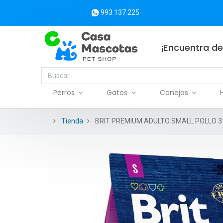
993 137 225
¡Encuentra de
Perros
Gatos
Conejos
Tienda
BRIT PREMIUM ADULTO SMALL POLLO 3