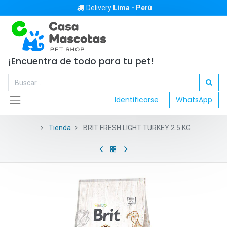
Delivery
Lima - Perú
¡Encuentra de todo para tu pet!
Identificarse
WhatsApp
Tienda
BRIT FRESH LIGHT TURKEY 2.5 KG