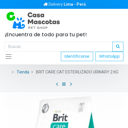
Delivery
Lima - Perú
¡Encuentra de todo para tu pet!
Identificarse
WhatsApp
Tienda
BRIT CARE CAT ESTERILIZADO URINARY 2 KG