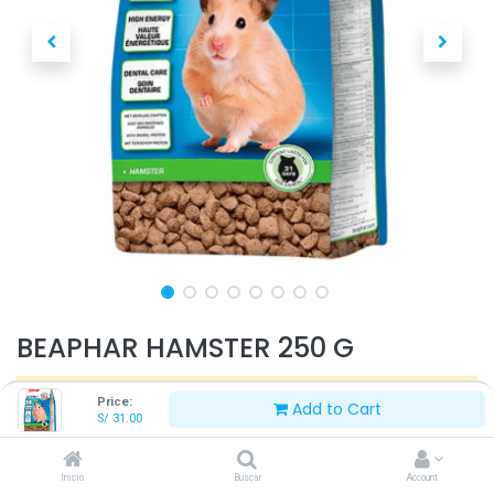
BEAPHAR HAMSTER 250 G
Este producto ya no está disponible.
Price:
Add to Cart
S/
31.00
Inicio
Buscar
Account