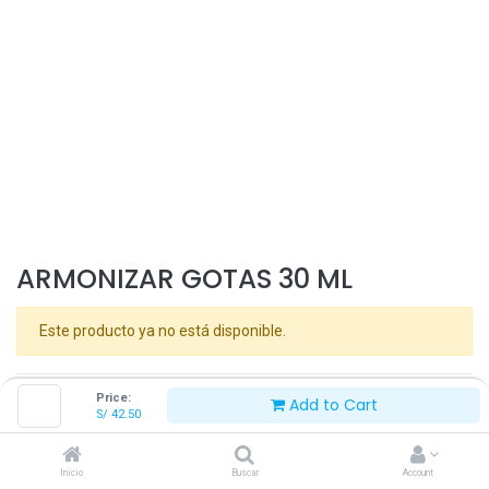
ARMONIZAR GOTAS 30 ML
Este producto ya no está disponible.
Price:
Add to Cart
S/
42.50
MAGNOVET
Inicio
Buscar
Account