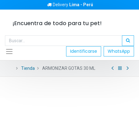
Delivery
Lima - Perú
¡Encuentra de todo para tu pet!
Identificarse
WhatsApp
Tienda
ARMONIZAR GOTAS 30 ML