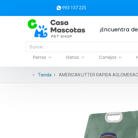
993 137 225
¡Encuentra de
Perros
Gatos
Conejos
Tienda
AMERICAN LITTER RAPIDA AGLOMERACI