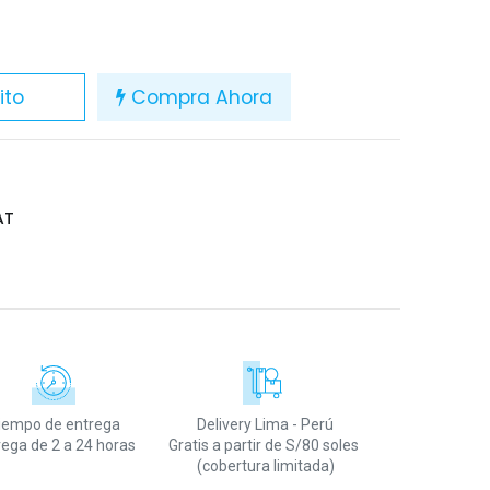
ito
Compra Ahora
AT
iempo de entrega
Delivery Lima - Perú
rega de 2 a 24 horas
Gratis a partir de S/80 soles
(cobertura limitada)