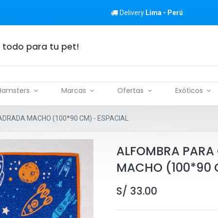
Delivery
Lima - Perú
 todo para tu pet!
Hamsters
Marcas
Ofertas
Exóticos
DRADA MACHO (100*90 CM) - ESPACIAL
ALFOMBRA PARA
MACHO (100*90 
S/
33.00