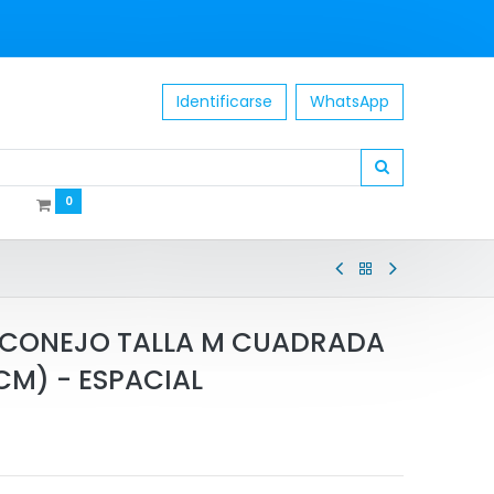
Identificarse
WhatsApp
0
 CONEJO TALLA M CUADRADA
CM) - ESPACIAL