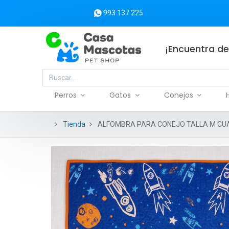
993 137 225
¡Encuentra de
Perros
Gatos
Conejos
Tienda
ALFOMBRA PARA CONEJO TALLA M CUA