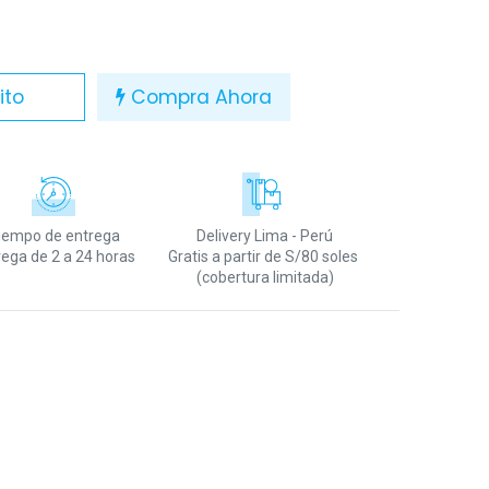
ito
Compra Ahora
iempo de entrega
Delivery Lima - Perú
rega de 2 a 24 horas
Gratis a partir de S/80 soles
(cobertura limitada)