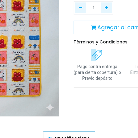
Agregar al carr
Términos y Condiciones
Pago contra entrega
T
(para cierta cobertura)
o
Ent
Previo depósito