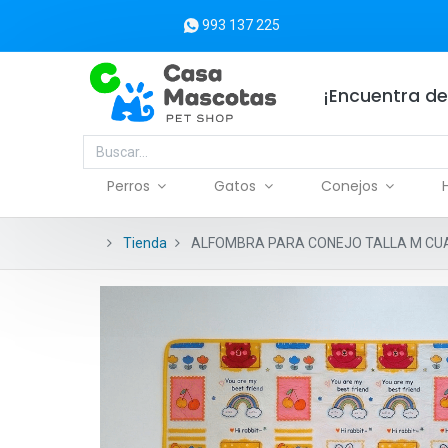
993 137 225
¡Encuentra de
Perros
Gatos
Conejos
Tienda
ALFOMBRA PARA CONEJO TALLA M CUA