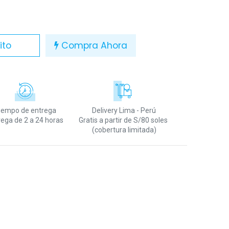
ito
Compra Ahora
iempo de entrega
Delivery Lima - Perú
rega de 2 a 24 horas
Gratis a partir de S/80 soles
(cobertura limitada)