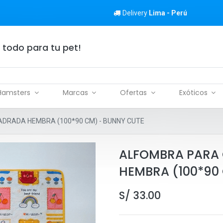
Delivery
Lima - Perú
 todo para tu pet!
Hamsters
Marcas
Ofertas
Exóticos
DRADA HEMBRA (100*90 CM) - BUNNY CUTE
ALFOMBRA PARA
HEMBRA (100*90
S/
33.00