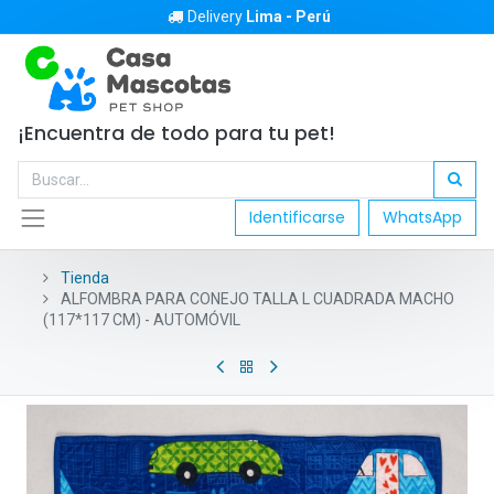
Delivery
Lima - Perú
¡Encuentra de todo para tu pet!
Identificarse
WhatsApp
Tienda
ALFOMBRA PARA CONEJO TALLA L CUADRADA MACHO
(117*117 CM) - AUTOMÓVIL