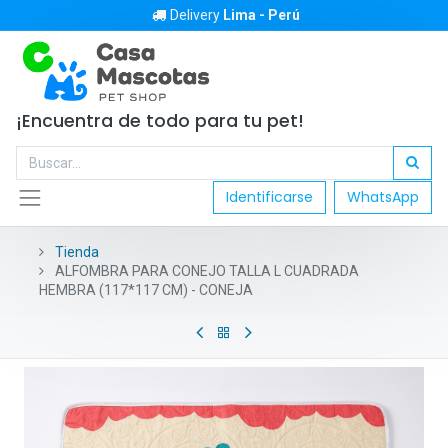
Delivery
Lima - Perú
¡Encuentra de todo para tu pet!
Identificarse
WhatsApp
Tienda
ALFOMBRA PARA CONEJO TALLA L CUADRADA
HEMBRA (117*117 CM) - CONEJA