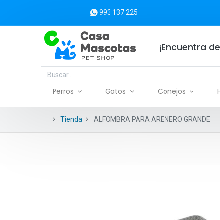
993 137 225
¡Encuentra de
Perros
Gatos
Conejos
Tienda
ALFOMBRA PARA ARENERO GRANDE