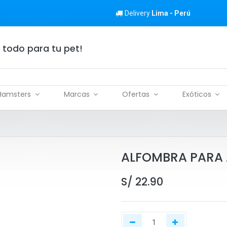
Delivery
Lima - Perú
 todo para tu pet!
Hamsters
Marcas
Ofertas
Exóticos
ALFOMBRA PARA
S/
22.90