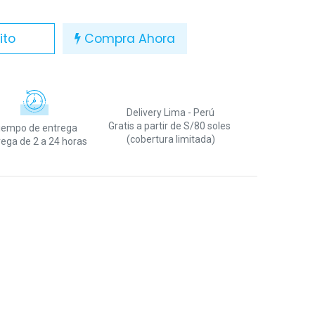
ito
Compra Ahora
Delivery Lima - Perú
Gratis a partir de S/80 soles
iempo de entrega
(cobertura limitada)
rega de 2 a 24 horas