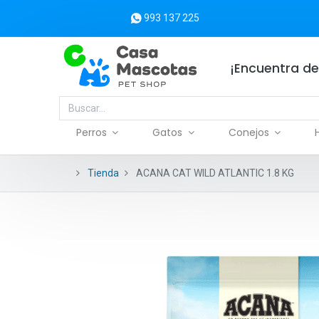
993 137 225
¡Encuentra de
Perros
Gatos
Conejos
Tienda
ACANA CAT WILD ATLANTIC 1.8 KG