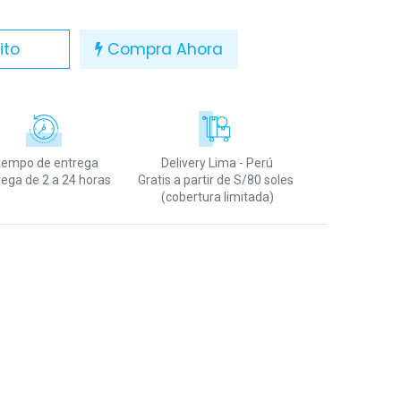
ito
Compra Ahora
iempo de entrega
Delivery Lima - Perú
rega de 2 a 24 horas
Gratis a partir de S/80 soles
(cobertura limitada)