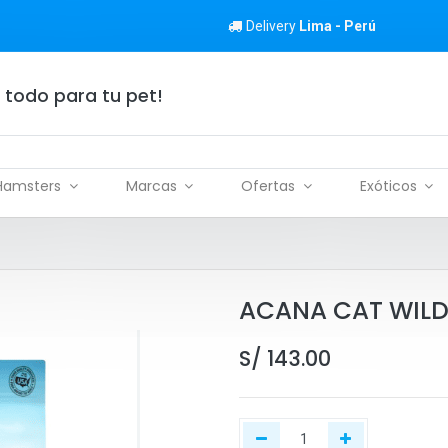
Delivery
Lima - Perú
 todo para tu pet!
Hamsters
Marcas
Ofertas
Exóticos
ACANA CAT WILD 
S/
143.00