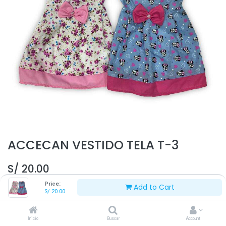
ACCECAN VESTIDO TELA T-3
S/
20.00
Price:
Add to Cart
S/
20.00
Inicio
Buscar
Account