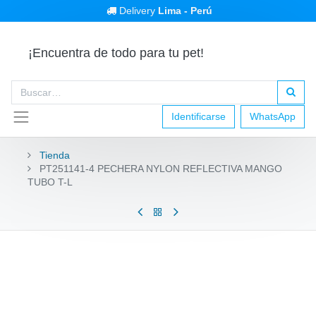
Delivery
Lima - Perú
¡Encuentra de todo para tu pet!
Identificarse
WhatsApp
Tienda
PT251141-4 PECHERA NYLON REFLECTIVA MANGO
TUBO T-L