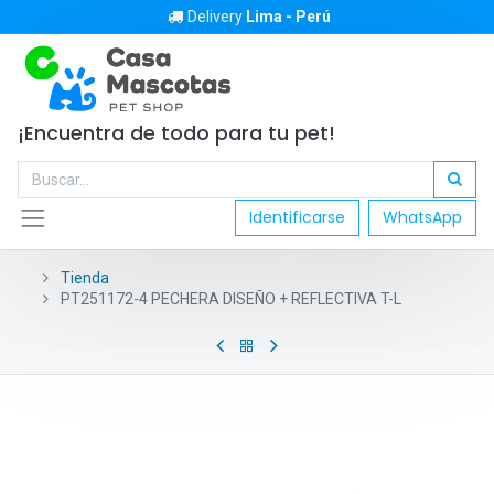
Delivery
Lima - Perú
¡Encuentra de todo para tu pet!
Identificarse
WhatsApp
Tienda
PT251172-4 PECHERA DISEÑO + REFLECTIVA T-L