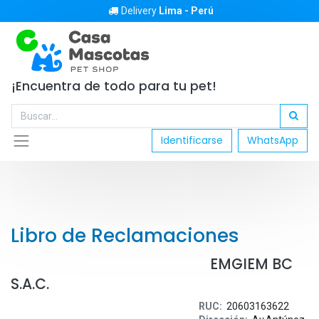
Delivery
Lima - Perú
¡Encuentra de todo para tu pet!
Identificarse
WhatsApp
Libro de Reclamaciones
EMGIEM BC
S.A.C.
RUC:
20603163622