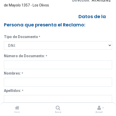
Dirección:
Av.Antúnez
de Mayolo 1357 - Los Olivos.
Datos de la
Persona que presenta el Reclamo:
Tipo de Documento
*
Número de Documento:
*
Nombres:
*
Apellidos:
*
Correo Electrónico:
*
Inicio
Buscar
Account