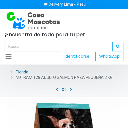
Delivery
Lima - Perú
¡Encuentra de todo para tu pet!
Identificarse
WhatsApp
Tienda
NUTRAM T28 ADULTO SALMON RAZA PEQUEÑA 2 KG