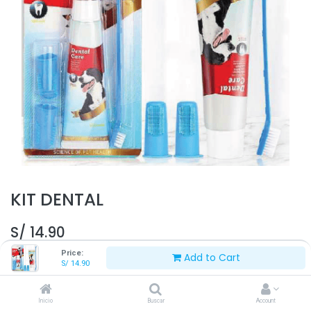
KIT DENTAL
S/
14.90
Price:
Add to Cart
S/
14.90
Inicio
Buscar
Account