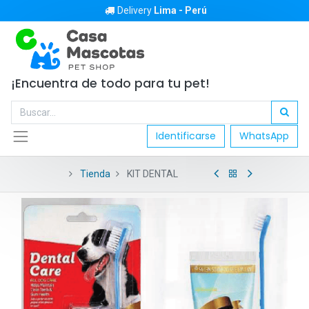
Delivery
Lima - Perú
¡Encuentra de todo para tu pet!
Identificarse
WhatsApp
Tienda
KIT DENTAL